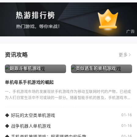
资讯攻略
更多
翻跟斗单机游戏
类似逃生的单机游戏
单机母系手机游戏的崛起
一、手机游戏市场的发展现状手机游戏作为移动互联网时代的产物，已经成
为人们日常生活中不可或缺的一部分。随着智能手机的普及，手机游戏市场
逐渐蓬勃发展。根据统计数据显示，全球手
◆
好玩的太空类单机游戏
01-16
◆
战争机器人单机游戏
01-16
◆
手机单机推塔游戏：探索塔楼中的乐趣
01-16