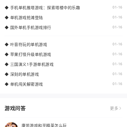
◆
手机单机推塔游戏：探索塔楼中的乐趣
01-16
◆
单机游戏抢滩登陆
01-16
◆
国外单机手机游戏排行
01-16
◆
叶音符玩的单机游戏
01-16
◆
苹果打怪升级单机游戏
01-16
◆
三国演义1手游单机游戏
01-16
◆
深刻的单机游戏
01-16
◆
单机闯关解密游戏
01-16
游戏问答
更多
康凯游戏和平精英怎么玩