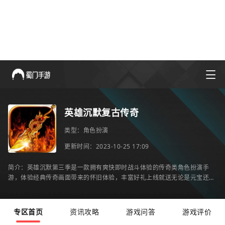
英雄沉默复古传奇
类型：
角色扮演
更新时间：2023-10-25 17:09
简介：英雄沉默第三季是一款拥有爽快即时战斗体验的传奇类角色扮演手
游，体验经典传奇画面带来的怀旧体验，丰富好礼上线就送无论是元宝还是
强力的装备让你彻底拿到手软。并且游戏拥有护符、
专区首页
资讯攻略
游戏问答
游戏评价