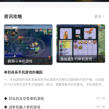
资讯攻略
更多
类似逃生的单机游戏
翻跟斗单机游戏
单机母系手机游戏的崛起
一、手机游戏市场的发展现状手机游戏作为移动互联网时代的产物，已经成
为人们日常生活中不可或缺的一部分。随着智能手机的普及，手机游戏市场
逐渐蓬勃发展。根据统计数据显示，全球手
◆
好玩的太空类单机游戏
01-16
◆
战争机器人单机游戏
01-16