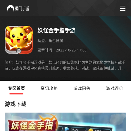
妖怪金手指手游
类型：
角色扮演
更新时间：2023-10-25 17:08
简介：妖怪金手指游戏是一款以经典的口袋妖怪为主题的宠物类竞技对战手
游，玩家在游戏中化身精灵训练师，收集养成、对战，完成各种挑战，升级
战斗，玩法轻松放置，趣味无限，喜欢的朋友就来
专区首页
资讯攻略
游戏问答
游戏评价
游戏下载