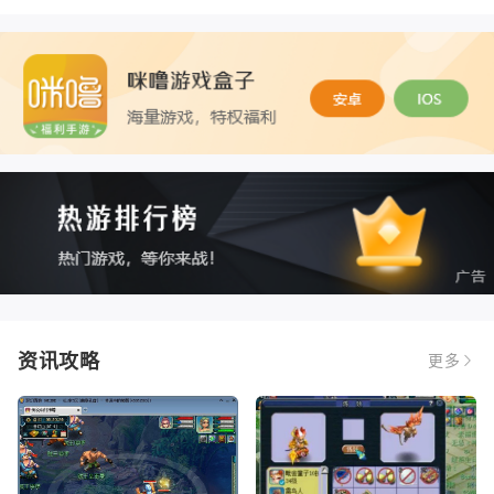
资讯攻略
更多