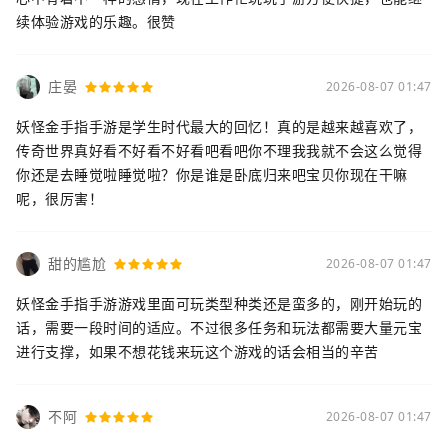
续体验游戏的乐趣。很赞
庄晏
2026-08-07 01:47
妖怪金手指手游是学生时代最大的回忆！真的是越来越喜欢了，
传奇世界真好看不好看不好看吧看吧你不理我我就不会这么觉得
你还是去睡觉啦睡觉啦？你是谁是卧底归来吧宝贝你现在干嘛
呢，很厉害！
甜的尴尬
2026-08-07 01:47
妖怪金手指手游游戏里面可玩类型种类还是蛮多的，刚开始玩的
话，需要一段时间的适应。不过很多任务和玩法都需要大量元宝
进行支撑，如果不想花钱来玩这个游戏的话会相当的辛苦
不阿
2026-08-07 01:47