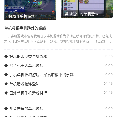
类似逃生的单机游戏
翻跟斗单机游戏
单机母系手机游戏的崛起
一、手机游戏市场的发展现状手机游戏作为移动互联网时代的产物，已经成
为人们日常生活中不可或缺的一部分。随着智能手机的普及，手机游戏市场
逐渐蓬勃发展。根据统计数据显示，全球手
◆
好玩的太空类单机游戏
01-16
◆
战争机器人单机游戏
01-16
◆
手机单机推塔游戏：探索塔楼中的乐趣
01-16
◆
单机游戏抢滩登陆
01-16
◆
国外单机手机游戏排行
01-16
◆
叶音符玩的单机游戏
01-16