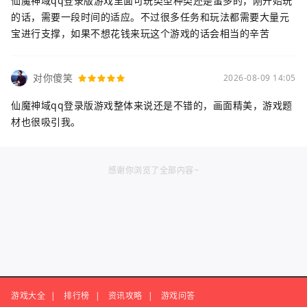
仙魔神域qq登录版游戏里面可玩类型种类还是蛮多的，刚开始玩
的话，需要一段时间的适应。不过很多任务和玩法都需要大量元
宝进行支撑，如果不想花钱来玩这个游戏的话会相当的辛苦
对你傻笑
2026-08-09 14:05
仙魔神域qq登录版游戏整体来说还是不错的，画面精美，游戏题
材也很吸引我。
感谢你浏览了全部内容~
游戏大全
|
排行榜
|
资讯攻略
|
游戏问答