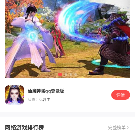
仙魔神域qq登录版
详情
状态：
运营中
网络游戏排行榜
完整榜单