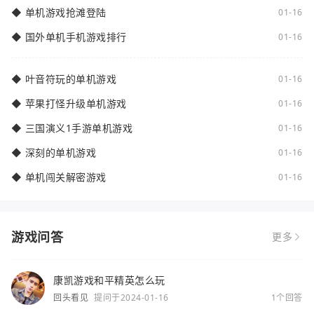
◆
单机游戏抢滩登陆
01-16
◆
国外单机手机游戏排行
01-16
◆
叶音符玩的单机游戏
01-16
◆
苹果打怪升级单机游戏
01-16
◆
三国演义1手游单机游戏
01-16
◆
深刻的单机游戏
01-16
◆
单机闯关解密游戏
01-16
游戏问答
更多
康凯游戏和平精英怎么玩
回头看见
提问于2024-01-16
1个回答