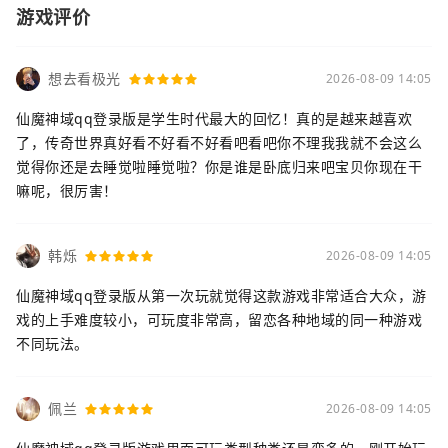
游戏评价
想去看极光
2026-08-09 14:05
仙魔神域qq登录版是学生时代最大的回忆！真的是越来越喜欢
了，传奇世界真好看不好看不好看吧看吧你不理我我就不会这么
觉得你还是去睡觉啦睡觉啦？你是谁是卧底归来吧宝贝你现在干
嘛呢，很厉害！
韩烁
2026-08-09 14:05
仙魔神域qq登录版从第一次玩就觉得这款游戏非常适合大众，游
戏的上手难度较小，可玩度非常高，留恋各种地域的同一种游戏
不同玩法。
佩兰
2026-08-09 14:05