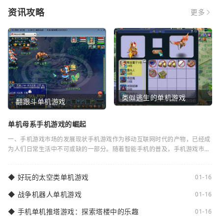
资讯攻略
更多
类似逃生的单机游戏
翻跟斗单机游戏
单机母系手机游戏的崛起
一、手机游戏市场的发展现状手机游戏作为移动互联网时代的产物，已经成
为人们日常生活中不可或缺的一部分。随着智能手机的普及，手机游戏市场
逐渐蓬勃发展。根据统计数据显示，全球手
◆
好玩的太空类单机游戏
01-16
◆
战争机器人单机游戏
01-16
◆
手机单机推塔游戏：探索塔楼中的乐趣
01-16