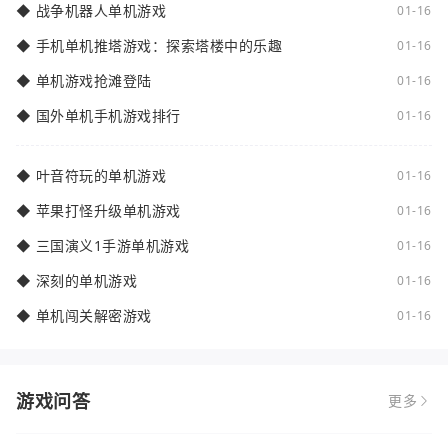
◆
战争机器人单机游戏
01-16
◆
手机单机推塔游戏：探索塔楼中的乐趣
01-16
◆
单机游戏抢滩登陆
01-16
◆
国外单机手机游戏排行
01-16
◆
叶音符玩的单机游戏
01-16
◆
苹果打怪升级单机游戏
01-16
◆
三国演义1手游单机游戏
01-16
◆
深刻的单机游戏
01-16
◆
单机闯关解密游戏
01-16
游戏问答
更多