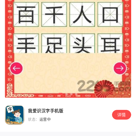
我爱识汉字手机版
详情
状态：
运营中