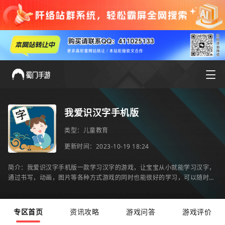
我爱识汉字手机版
类型：
儿童教育
更新时间：2023-10-19 18:24
简介：我爱识汉字手机版一款学习汉字的游戏，让宝宝从小就能学习汉字，
通过书写，动画，图片等各种方式游戏的同时也能很好的学习，可以随时随
地进行游戏，玩法多多，感兴趣的话就来下载吧。
专区首页
资讯攻略
游戏问答
游戏评价