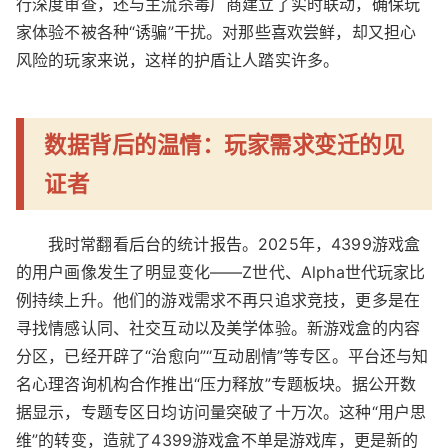
行深度审查，还与主流杀毒厂商建立了实时联动，确保玩
家体验不被各种“诱骗”干扰。对那些喜欢尝鲜，却又担心
风险的玩家来说，这样的护盾让人踏实许多。
数据背后的温情：玩家需求变迁的见
证者
我时常翻看后台的统计报告。2025年，4399游戏盒
的用户画像发生了明显变化——Z世代、Alpha世代玩家比
例持续上升。他们的游戏需求不再只追求竞技，更多是在
寻找情感认同、社交互动以及美学体验。新游戏盒的内容
分区，已经开辟了“治愈向”“互动剧情”等专区。平台还与知
名心理咨询机构合作推出“压力释放”专题板块。据公开数
据显示，专题专区日均访问量突破了十万次。这种“用户思
维”的转变，造就了4399游戏盒不单是游戏库，更是新的