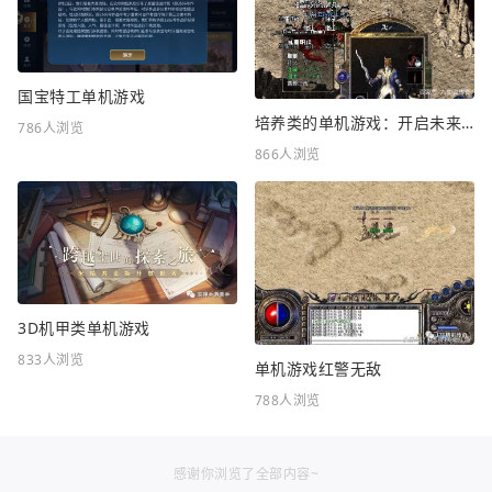
国宝特工单机游戏
培养类的单机游戏：开启未来教育新时代
786人浏览
866人浏览
3D机甲类单机游戏
833人浏览
单机游戏红警无敌
788人浏览
感谢你浏览了全部内容~