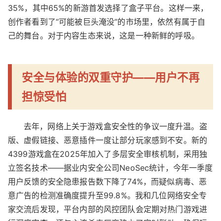
35%，其中65%的新游首发选择了盒子平台。这样一来，
创作者看到了“可能被巨头淹没”的市场里，依然有属于自
己的舞台。对于内容生态来说，这是一种新鲜的呼吸。
安全与体验的双重守护——用户不再
担惊受怕
去年，网络上关于游戏盒安全性的争议一度升温。盗
版、虚假链接、恶意插件一度让部分玩家感到不安。新的
4399游戏盒在2025年加入了多层安全审核机制，采用独
立签名技术——据业内安全公司NeoSec统计，今年一季度
用户反馈的安全隐患报告数下降了74%，而疑似病毒、恶
意广告的检测准确度提升至99.8%。我和几位网络安全专
家交流后发现，平台内部的风控团队会定期对热门游戏进