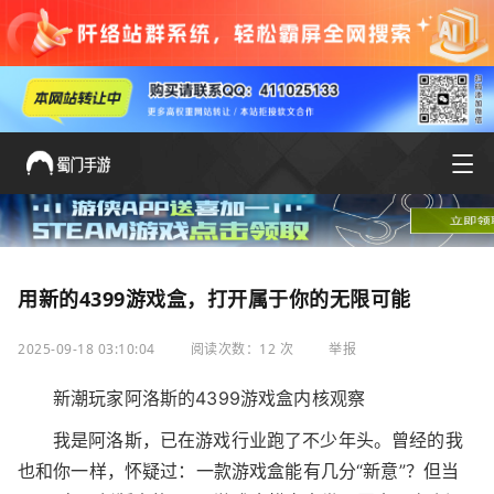
用新的4399游戏盒，打开属于你的无限可能
2025-09-18 03:10:04
阅读次数：12 次
举报
新潮玩家阿洛斯的4399游戏盒内核观察
我是阿洛斯，已在游戏行业跑了不少年头。曾经的我
也和你一样，怀疑过：一款游戏盒能有几分“新意”？但当