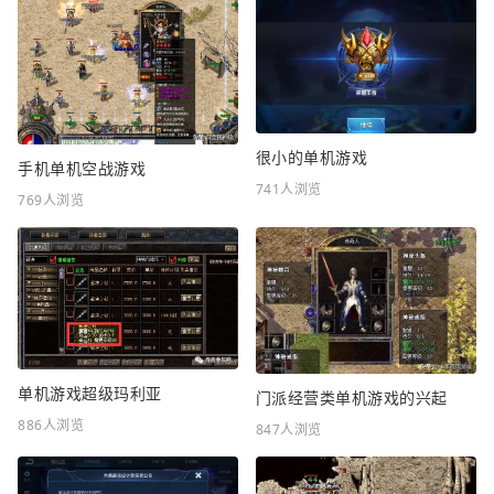
很小的单机游戏
手机单机空战游戏
741人浏览
769人浏览
单机游戏超级玛利亚
门派经营类单机游戏的兴起
886人浏览
847人浏览