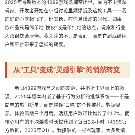
2025年最新版本的4399游戏盒横空出世，圈内不少资深
玩家、开发者开始在小组讨论里频频提及这款工具——我
的好奇心就起飞了。说实话，在信息爆炸的时代，如果一
款产品只是简单地“换皮”或是单纯地追热点，玩家和行业
人都很快会厌倦。我关注的不只是表面，而是它到底给用
户和平台带来了怎样的转变。
从“工具”变成“灵感引擎”的悄然转变
新旧4399游戏盒之间的差距，并不止于界面上的微
调。2025年版本内嵌了基于行为分析的推荐系统——不是
简单的热门榜单，而是懂你“口味”的个性推荐。数据显
示，体验新版三个月后，活跃用户数环比增长了21.7%，而
核心用户的平均游戏时长提升到了每日2.8小时（4399官
方数据，2025年Q1）。我接触的一些老玩家，大多反馈