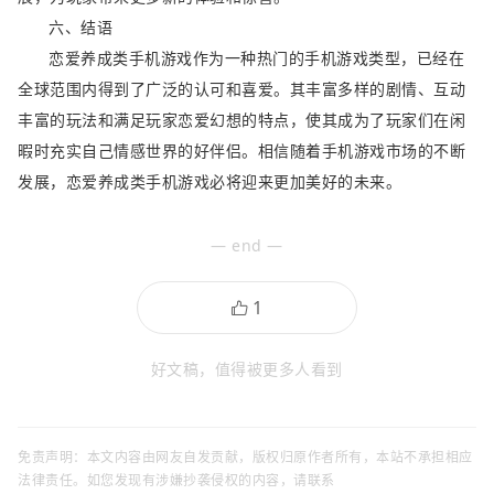
六、结语
恋爱养成类手机游戏作为一种热门的手机游戏类型，已经在
全球范围内得到了广泛的认可和喜爱。其丰富多样的剧情、互动
丰富的玩法和满足玩家恋爱幻想的特点，使其成为了玩家们在闲
暇时充实自己情感世界的好伴侣。相信随着手机游戏市场的不断
发展，恋爱养成类手机游戏必将迎来更加美好的未来。
— end —
好文稿，值得被更多人看到
免责声明：本文内容由网友自发贡献，版权归原作者所有，本站不承担相应
法律责任。如您发现有涉嫌抄袭侵权的内容，请联系