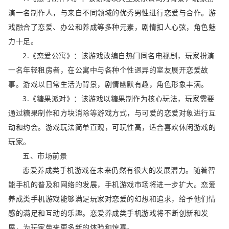
演一名制作人，与来自不同领域的优秀男性进行恋爱与合作。游
戏融合了恋爱、办公和养成等多种元素，剧情扣人心弦，角色魅
力十足。
2.《恋爱公寓》：该游戏改编自热门同名电视剧，玩家扮演
一名年轻租房者，在公寓中与各种个性迥异的室友展开恋爱故
事。游戏以日常生活为背景，剧情幽默有趣，角色形象丰满。
3.《糖果派对》：该游戏以糖果制作为核心玩法，玩家需要
通过糖果制作和方块消除等游戏方式，与可爱的恋爱对象进行互
动和约会。游戏玩法简单直观，可玩性高，适合喜欢休闲游戏的
玩家。
五、市场前景
恋爱养成类手机游戏在未来仍然有很大的发展潜力。随着智
能手机的普及和网络的发展，手机游戏市场将进一步扩大。恋爱
养成类手机游戏能够满足玩家对恋爱的幻想和追求，给予他们情
感的满足和互动的乐趣。恋爱养成类手机游戏将不断创新和发
展，为玩家带来更多新的体验和惊喜。