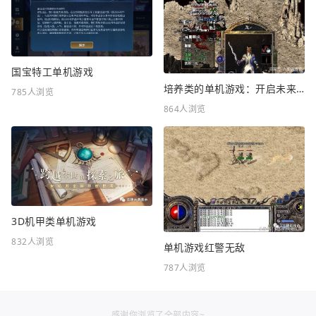
国宝特工单机游戏
培养类的单机游戏：开启未来教育新时代
785人浏览
864人浏览
3D机甲类单机游戏
832人浏览
单机游戏红警无敌
787人浏览
感谢你浏览了全部内容~