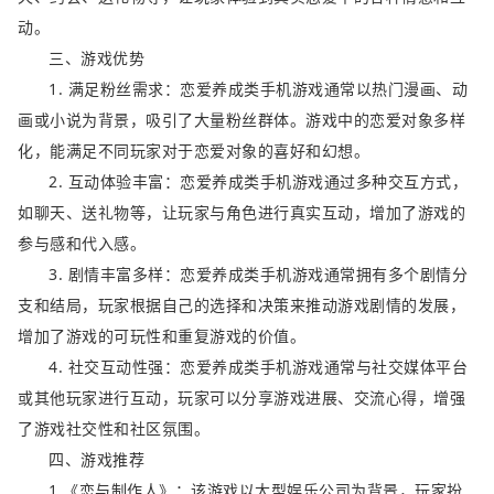
动。
三、游戏优势
1. 满足粉丝需求：恋爱养成类手机游戏通常以热门漫画、动
画或小说为背景，吸引了大量粉丝群体。游戏中的恋爱对象多样
化，能满足不同玩家对于恋爱对象的喜好和幻想。
2. 互动体验丰富：恋爱养成类手机游戏通过多种交互方式，
如聊天、送礼物等，让玩家与角色进行真实互动，增加了游戏的
参与感和代入感。
3. 剧情丰富多样：恋爱养成类手机游戏通常拥有多个剧情分
支和结局，玩家根据自己的选择和决策来推动游戏剧情的发展，
增加了游戏的可玩性和重复游戏的价值。
4. 社交互动性强：恋爱养成类手机游戏通常与社交媒体平台
或其他玩家进行互动，玩家可以分享游戏进展、交流心得，增强
了游戏社交性和社区氛围。
四、游戏推荐
1.《恋与制作人》：该游戏以大型娱乐公司为背景，玩家扮