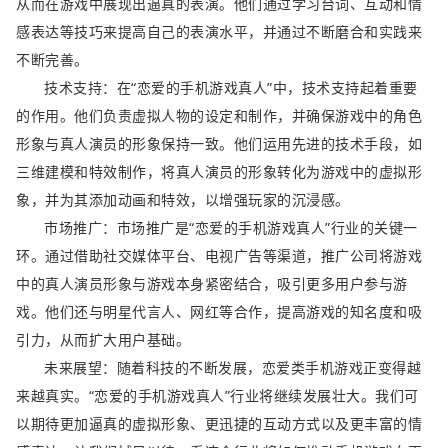
从而在游戏中展现出逼真的表演。他们通过学习台词、互动和情
感表达等技巧来提高自己的表演水平，并通过不断磨合和实践来
不断完善。
技术支持：在“恋爱的手机游戏真人”中，技术支持起着重要
的作用。他们负责虚拟人物的设定和制作，并确保游戏中的角色
形象与真人演员的形象保持一致。他们运用先进的技术手段，如
三维建模和特效制作，将真人演员的形象转化为游戏中的虚拟形
象，并为其添加动画和特效，以增强玩家的沉浸感。
市场推广：市场推广是“恋爱的手机游戏真人”行业的关键一
环。通过借助社交媒体平台、电视广告等渠道，推广公司将游戏
中的真人演员形象与游戏本身紧密结合，吸引更多用户参与游
戏。他们还与明星代言人、网红等合作，提高游戏的知名度和吸
引力，从而扩大用户基础。
未来展望：随着科技的不断发展，恋爱类手机游戏正变得越
来越真实。“恋爱的手机游戏真人”行业将继续发展壮大。我们可
以期待更加逼真的虚拟形象、更迅捷的互动方式以及更丰富的情