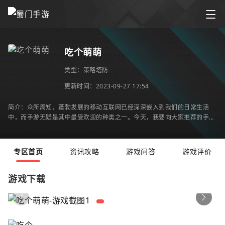
吃个萌萌
类型：
策略塔防
更新时间：2023-09-27 17:54
简介：众所周知，蓬勃发展的移动互联网已经深深嵌入到我们的日常生活
中，而手游无疑是其中最受欢迎的种类之一。今天，我要向大家推荐的手游
就是一款瑞士军刀，不仅有趣引人入胜，更富有教育
专区首页
资讯攻略
游戏问答
游戏评价
游戏下载