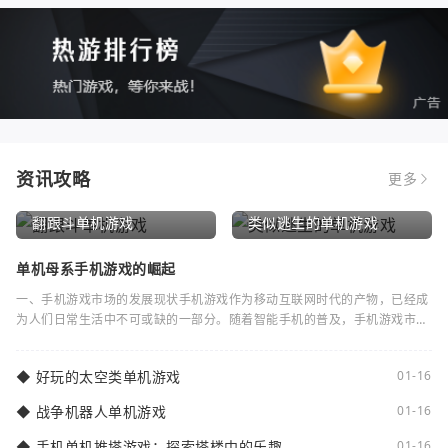
资讯攻略
更多
翻跟斗单机游戏
类似逃生的单机游戏
单机母系手机游戏的崛起
一、手机游戏市场的发展现状手机游戏作为移动互联网时代的产物，已经成
为人们日常生活中不可或缺的一部分。随着智能手机的普及，手机游戏市场
逐渐蓬勃发展。根据统计数据显示，全球手
◆
好玩的太空类单机游戏
01-16
◆
战争机器人单机游戏
01-16
◆
手机单机推塔游戏：探索塔楼中的乐趣
01-16