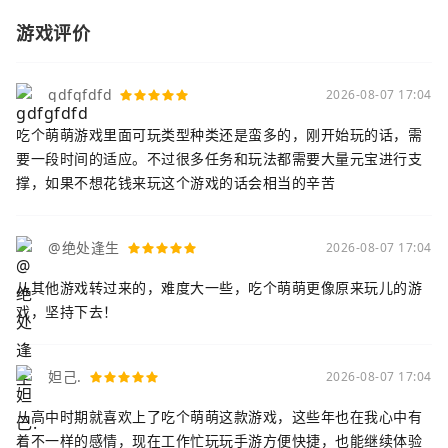
游戏评价
gdfgfdfd
2026-08-07 17:04
吃个萌萌游戏里面可玩类型种类还是蛮多的，刚开始玩的话，需
要一段时间的适应。不过很多任务和玩法都需要大量元宝进行支
撑，如果不想花钱来玩这个游戏的话会相当的辛苦
@绝处逢生
2026-08-07 17:04
从其他游戏转过来的，难度大一些，吃个萌萌更像原来玩儿的游
戏，坚持下去！
妲己.
2026-08-07 17:04
从高中时期就喜欢上了吃个萌萌这款游戏，这些年也在我心中有
着不一样的感情，现在工作忙玩玩手游方便快捷，也能继续体验